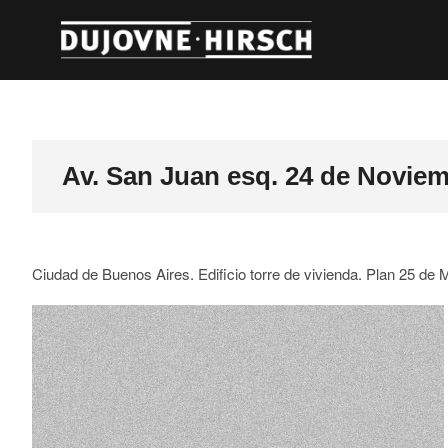
Skip
Arquit
to
content
Av. San Juan esq. 24 de Novie
Ciudad de Buenos Aires. Edificio torre de vivienda. Plan 25 de 